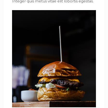
Integer quis metus vitae elit lobortis egestas.