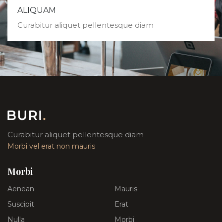
ALIQUAM
Curabitur aliquet pellentesque diam
Curabitur aliquet pellentesque diam
Morbi vel erat non mauris
Morbi
Aenean
Mauris
Suscipit
Erat
Nulla
Morbi